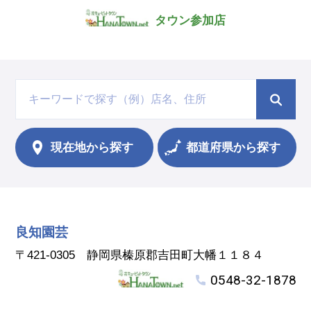
タウン参加店
現在地から
探す
都道府県から探す
良知園芸
〒421-0305 静岡県榛原郡吉田町大幡１１８４
0548-32-1878