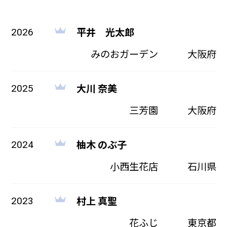
平井 光太郎
2026
みのおガーデン
大阪府
大川 奈美
2025
三芳園
大阪府
柚木 のぶ子
2024
小西生花店
石川県
村上 真聖
2023
花ふじ
東京都