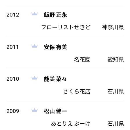
飯野 正永
2012
フローリストせきど
神奈川県
安保 有美
2011
名花園
愛知県
能美 菜々
2010
さくら花店
石川県
松山 健一
2009
あとりえ ぶーけ
石川県