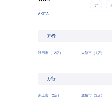
ア
AKITA
ア行
秋田市（12店）
大館市（1店）
カ行
潟上市（2店）
鹿角市（2店）