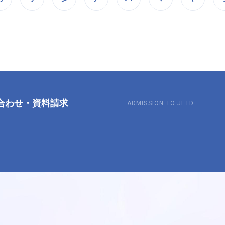
合わせ
・
資料請求
ADMISSION TO JFTD