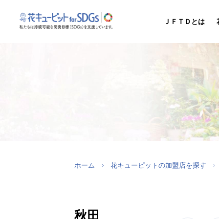
ＪＦＴＤとは
ホーム
花キューピットの加盟店を探す
秋田