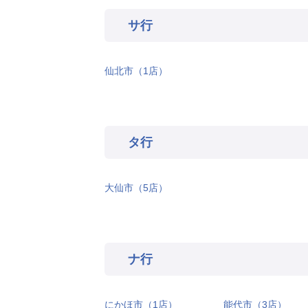
サ行
仙北市（1店）
タ行
大仙市（5店）
ナ行
にかほ市（1店）
能代市（3店）