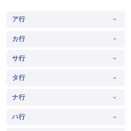
ア行
カ行
サ行
タ行
ナ行
ハ行