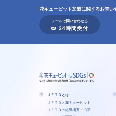
花キューピット加盟に
関するお問い
メールで問い合わせる
24時間受付
ＪＦＴＤとは
ＪＦＴＤと花キューピット
ＪＦＴＤの組織概要・沿革