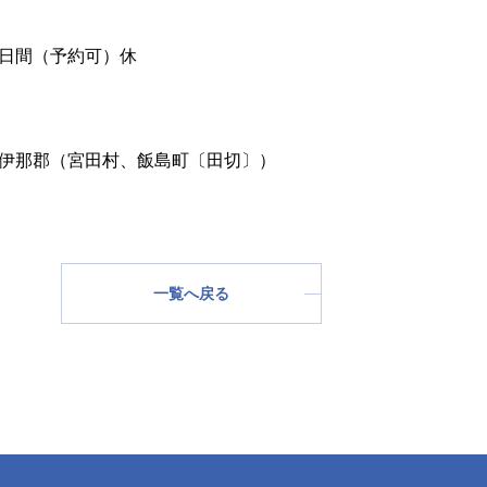
日間（予約可）休
伊那郡（宮田村、飯島町〔田切〕）
一覧へ戻る