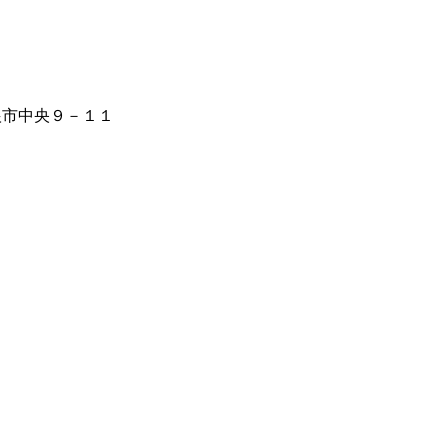
ヶ根市中央９－１１