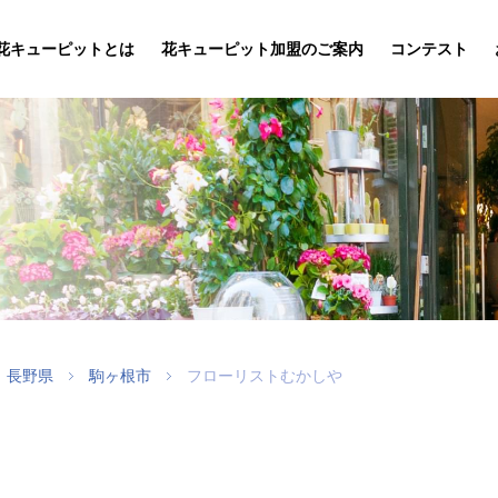
花キューピットとは
花キューピット加盟のご案内
コンテスト
長野県
駒ヶ根市
フローリストむかしや