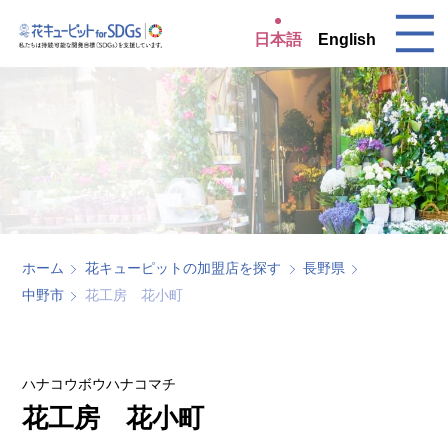
日本語
English
ホーム
花キューピットの加盟店を探す
長野県
中野市
花工房 花小町
ハナコウボウハナコマチ
花工房 花小町