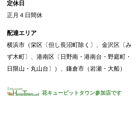
定休日
正月４日間休
配達エリア
横浜市（栄区〔但し長沼町除く〕、金沢区〔み
ず木町〕、港南区〔日野南・港南台・野庭町・
日限山・丸山台〕）、鎌倉市（岩瀬・大船）
花キューピットタウン参加店です