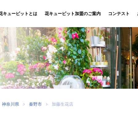
花キューピットとは
花キューピット加盟のご案内
コンテスト
神奈川県
秦野市
加藤生花店