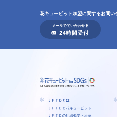
花キューピット加盟に
関するお問い
メールで問い合わせる
24時間受付
ＪＦＴＤとは
ＪＦＴＤと花キューピット
ＪＦＴＤの組織概要・沿革