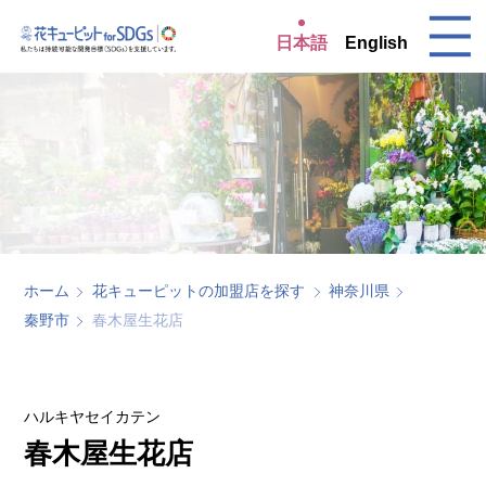
日本語
English
ホーム
花キューピットの加盟店を探す
神奈川県
秦野市
春木屋生花店
ハルキヤセイカテン
春木屋生花店