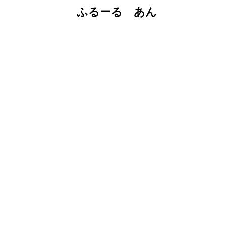
ふるーる あん