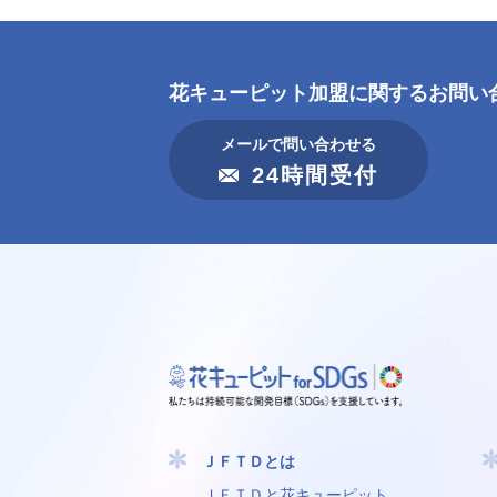
花キューピット加盟に
関するお問い
メールで問い合わせる
24時間受付
ＪＦＴＤとは
ＪＦＴＤと花キューピット