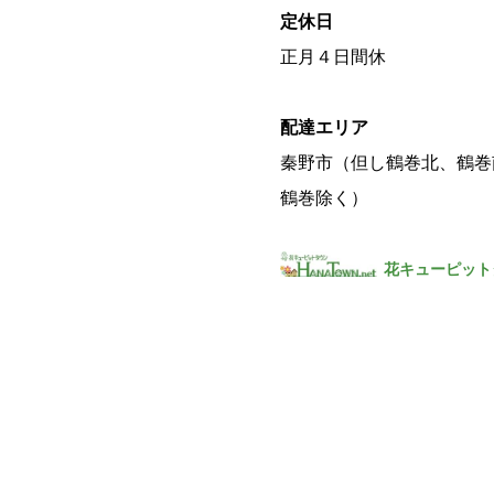
定休日
正月４日間休
配達エリア
秦野市（但し鶴巻北、鶴巻
鶴巻除く）
花キューピット