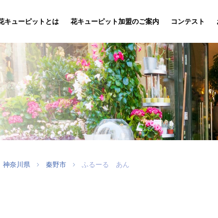
花キューピットとは
花キューピット加盟のご案内
コンテスト
神奈川県
秦野市
ふるーる あん