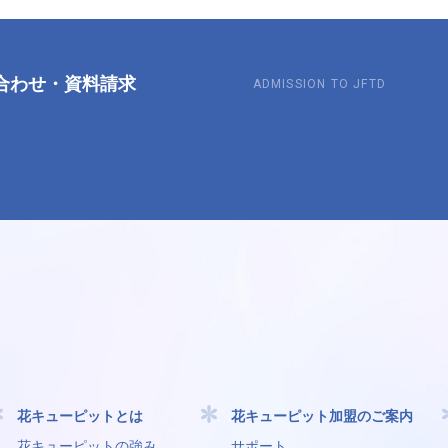
合わせ
・
資料請求
ADMISSION TO JFTD
花キューピットとは
花キューピット加盟のご案内
花キューピットの強み
サポート