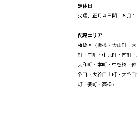
定休日
火曜、正月４日間、８月１
配達エリア
板橋区（板橋・大山町・大
町・幸町・中丸町・南町・
大和町・本町・中板橋・仲
谷口・大谷口上町・大谷口
町・要町・高松）