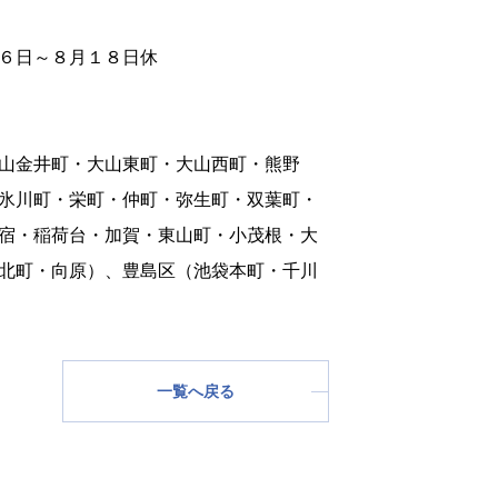
６日～８月１８日休
山金井町・大山東町・大山西町・熊野
氷川町・栄町・仲町・弥生町・双葉町・
宿・稲荷台・加賀・東山町・小茂根・大
北町・向原）、豊島区（池袋本町・千川
一覧へ戻る