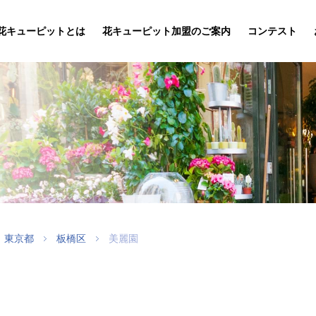
花キューピットとは
花キューピット加盟のご案内
コンテスト
東京都
板橋区
美麗園