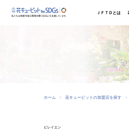
ＪＦＴＤとは
ホーム
花キューピットの加盟店を探す
ビレイエン