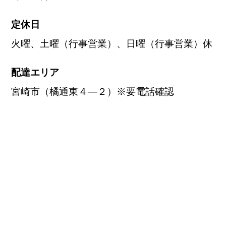
定休日
火曜、土曜（行事営業）、日曜（行事営業）休
配達エリア
宮崎市（橘通東４―２）※要電話確認