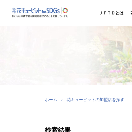
ＪＦＴＤとは
ホーム
花キューピットの加盟店を探す
検索結果