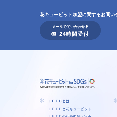
花キューピット加盟に
関するお問い
メールで問い合わせる
24時間受付
ＪＦＴＤとは
ＪＦＴＤと花キューピット
ＪＦＴＤの組織概要・沿革