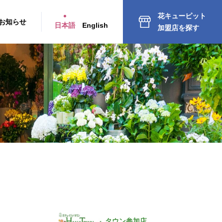
花キューピット
お知らせ
日本語
English
加盟店を探す
タウン参加店