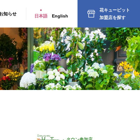
花キューピット
お知らせ
日本語
English
加盟店を探す
タウン参加店