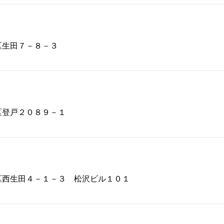
摩区生田７－８－３
摩区登戸２０８９－１
多摩区西生田４－１－３ 松沢ビル１０１