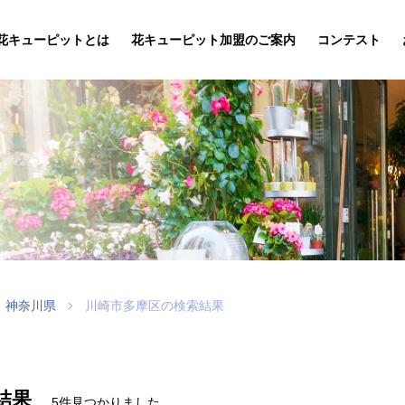
花キューピットとは
花キューピット加盟のご案内
コンテスト
神奈川県
川崎市多摩区の検索結果
結果
5件見つかりました