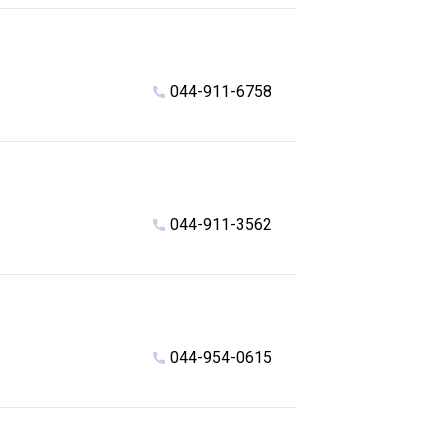
044-911-6758
044-911-3562
044-954-0615