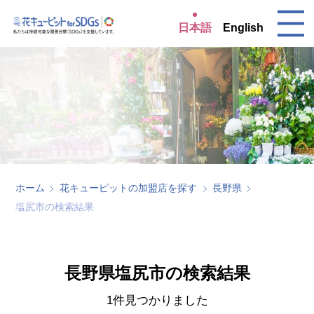
日本語
English
ホーム
花キューピットの加盟店を探す
長野県
塩尻市の検索結果
長野県塩尻市の検索結果
1件見つかりました