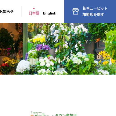
花キューピット
お知らせ
日本語
English
加盟店を探す
タウン参加店