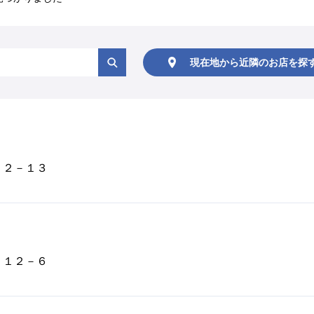
現在地から
近隣のお店を
探
１－２－１３
１－１２－６