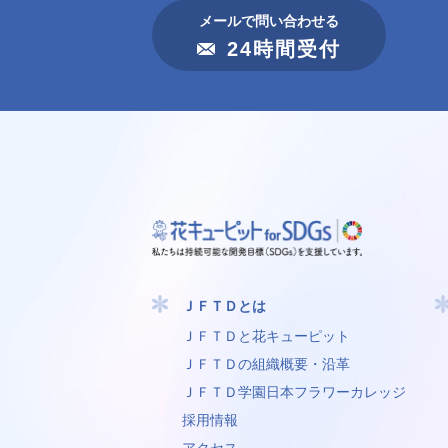
メールで問い合わせる
24時間受付
ＪＦＴＤとは
ＪＦＴＤと花キューピット
ＪＦＴＤの組織概要・沿革
ＪＦＴＤ学園⽇本フラワーカレッジ
採用情報