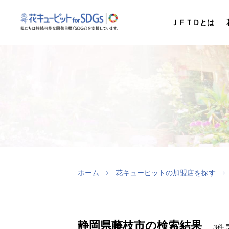
ＪＦＴＤとは
ホーム
花キューピットの加盟店を探す
静岡県藤枝市の検索結果
3件