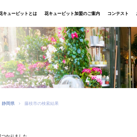
花キューピットとは
花キューピット加盟のご案内
コンテスト
静岡県
藤枝市の検索結果
見つかりました