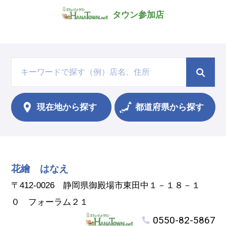
タウン参加店
現在地から
探す
都道府県から探す
花繪 はなえ
〒412-0026 静岡県御殿場市東田中１－１８－１
０ フォーラム２１
0550-82-5867