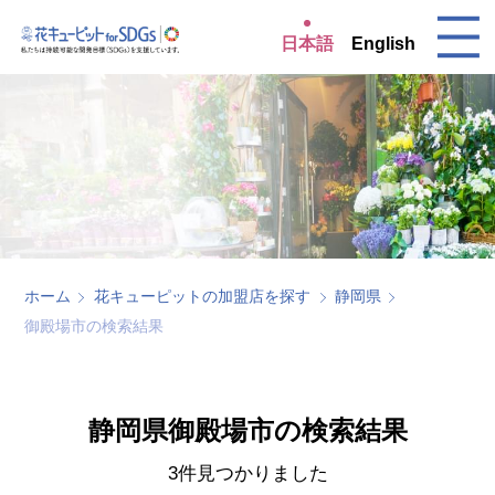
日本語
English
ホーム
花キューピットの加盟店を探す
静岡県
御殿場市の検索結果
静岡県御殿場市の検索結果
3件見つかりました