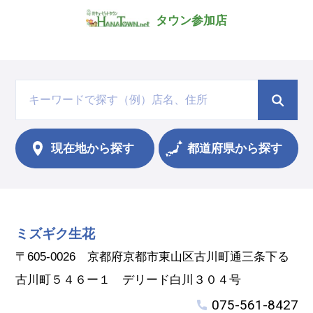
タウン参加店
現在地から
探す
都道府県から探す
ミズギク生花
〒605-0026 京都府京都市東山区古川町通三条下る
古川町５４６ー１ デリード白川３０４号
075-561-8427