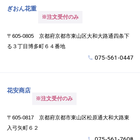
ぎおん花重
※注文受付のみ
〒605-0805 京都府京都市東山区大和大路通四条下
る３丁目博多町６４番地
075-561-0447
花安商店
※注文受付のみ
〒605-0817 京都府京都市東山区松原通大和大路東
入弓矢町６２
075-561-7608