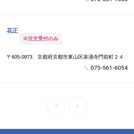
花正
※注文受付のみ
〒605-0973 京都府京都市東山区泉涌寺門前町２４
075-561-6054
前へ
次へ