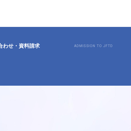
合わせ
・
資料請求
ADMISSION TO JFTD