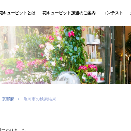
花キューピットとは
花キューピット加盟のご案内
コンテスト
京都府
亀岡市の検索結果
見つかりました