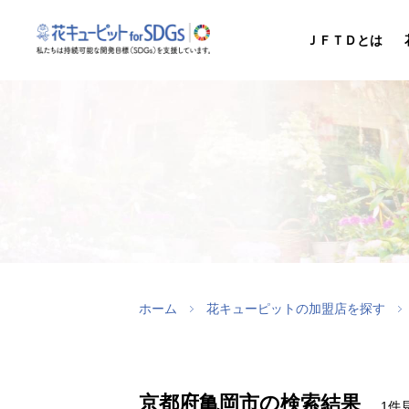
ＪＦＴＤとは
ホーム
花キューピットの加盟店を探す
京都府亀岡市の検索結果
1件