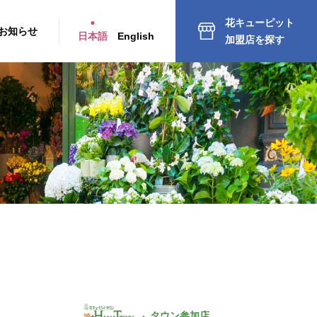
花キューピット
お知らせ
日本語
English
加盟店を探す
タウン参加店