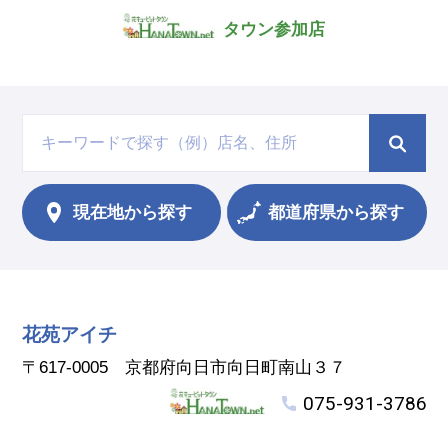
タウン参加店
現在地から
探す
都道府県から探す
花苑アイチ
〒617-0005 京都府向日市向日町南山３７
075-931-3786