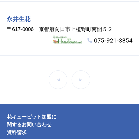
永井生花
〒617-0006 京都府向日市上植野町南開５２
075-921-3854
前へ
次へ
花キューピット加盟に
関するお問い合わせ
資料請求