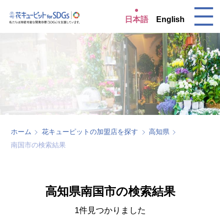
日本語
English
ホーム
花キューピットの加盟店を探す
高知県
南国市の検索結果
高知県南国市の検索結果
1件見つかりました