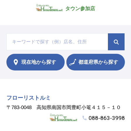
タウン参加店
現在地から
探す
都道府県から探す
フローリストルミ
〒783-0048 高知県南国市岡豊町小篭４１５－１０
088-863-3998