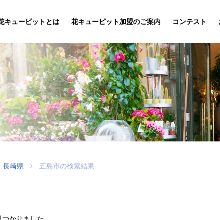
花キューピットとは
花キューピット加盟のご案内
コンテスト
長崎県
五島市の検索結果
見つかりました