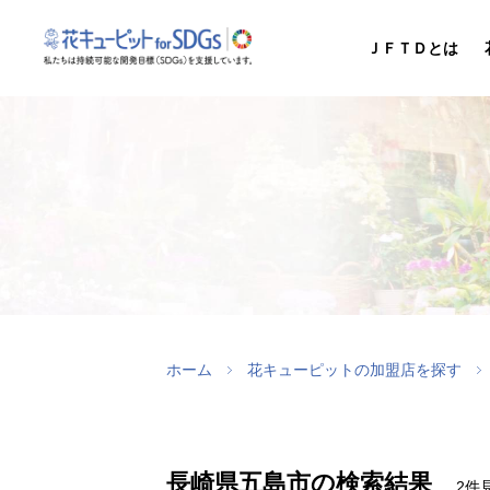
ＪＦＴＤとは
ホーム
花キューピットの加盟店を探す
長崎県五島市の検索結果
2件