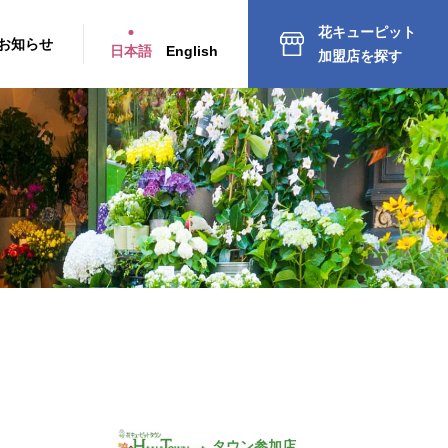
花キューピット
お知らせ
日本語
English
加盟店を探す
タウン参加店