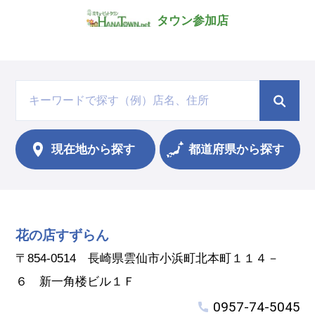
タウン参加店
現在地から
探す
都道府県から探す
花の店すずらん
〒854-0514 長崎県雲仙市小浜町北本町１１４－
６ 新一角楼ビル１Ｆ
0957-74-5045