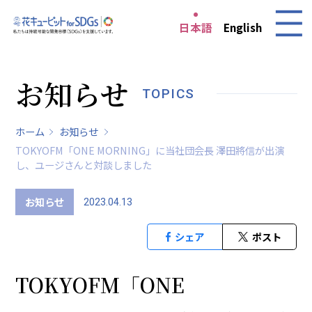
日本語
English
お知らせ
TOPICS
ホーム
お知らせ
TOKYOFM「ONE MORNING」に当社団会長 澤田將信が出演
し、ユージさんと対談しました
お知らせ
2023.04.13
シェア
ポスト
TOKYOFM「ONE