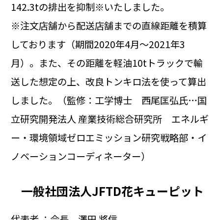
142.3tの排出を抑制※いたしました。
※注文店舗から配送店舗までの直線距離を積算
しております（期間2020年4月～2021年3
月）。また、その距離を軽油10tトラックで輸
送した想定の上、改良トンキロ法を使って算出
しました。（監修：工学博士 西尾匡弘氏…国
立研究開発法人 産業技術総合研究所 エネルギ
ー・環境領域ゼロエミッション研究戦略部・イ
ノベーションコーディネーター）
一般社団法人JFTD花キューピット
代表者 ：会長 澤田 將信