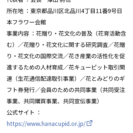
所在地 ：東京都品川区北品川4丁目11番9号日
本フラワー会館
事業内容 ：花贈り・花文化の普及（花育活動含
む）／花贈り・花文化に関する研究調査／花贈
り・花文化の国際交流／花き産業の活性化を促
進するための人材育成／花キューピット取引関
連（生花通信配達取引事業）／花とみどりのギ
フト券発行／会員のための共同事業（共同受注
事業、共同購買事業、共同宣伝事業）
公式サイト ：
https://www.hanacupid.or.jp/