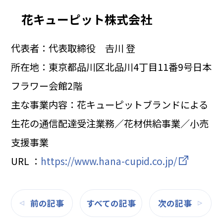
花キューピット株式会社
代表者：代表取締役 𠮷川 登
所在地：東京都品川区北品川4丁目11番9号日本
フラワー会館2階
主な事業内容：花キューピットブランドによる
生花の通信配達受注業務／花材供給事業／小売
支援事業
URL ：
https://www.hana-cupid.co.jp/
前の記事
すべての記事
次の記事