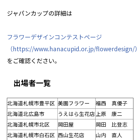
ジャパンカップの詳細は
フラワーデザインコンテストページ
（https://www.hanacupid.or.jp/flowerdesign/
をご確認ください。
出場者一覧
北海道札幌市豊平区
美園フラワー
福西 真優子
北海道北広島市
うえはら生花店
上原 康二
北海道札幌市北区
岡田屋
岡田 比登志
北海道札幌市白石区
西山生花店
山内 直人