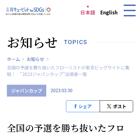
日本語
English
お知らせ
TOPICS
ホーム
お知らせ
全国の予選を勝ち抜いたフローリストが東京ビッグサイトに集
結！ “2023ジャパンカップ”出場者一覧
ジャパンカップ
2023.03.30
シェア
ポスト
全国の予選を勝ち抜いたフロ